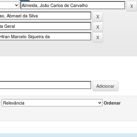
r
Ordenar