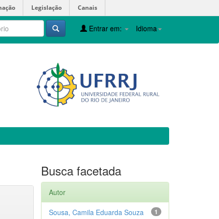
mação
Legislação
Canais
Entrar em:
Idioma
Busca facetada
Autor
Sousa, Camila Eduarda Souza
1