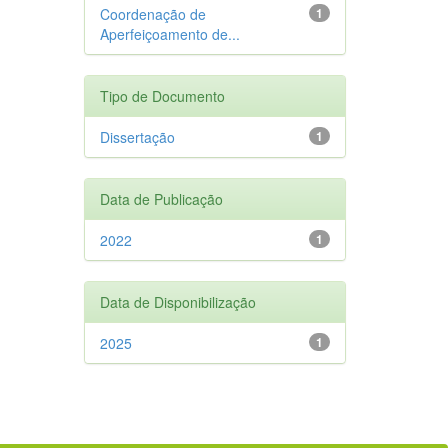
Coordenação de
1
Aperfeiçoamento de...
Tipo de Documento
Dissertação
1
Data de Publicação
2022
1
Data de Disponibilização
2025
1