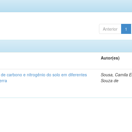
Anterior
1
Autor(es)
de carbono e nitrogênio do solo em diferentes
Sousa, Camila 
erra
Souza de