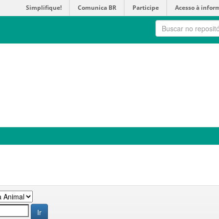
Simplifique!
Comunica BR
Participe
Acesso à infor