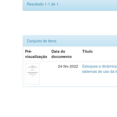
Resultado 1-1 de 1.
Conjunto de itens:
Pré-
Data do
Título
visualização
documento
24-fev-2022
Estoques e dinâmica 
sistemas de uso da t