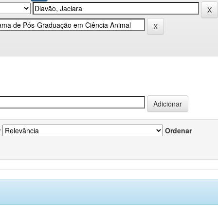
r
Ordenar