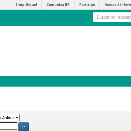
Simplifique!
Comunica BR
Participe
Acesso à infor