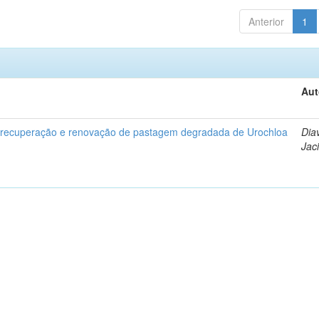
Anterior
1
Aut
a recuperação e renovação de pastagem degradada de Urochloa
Dia
Jac