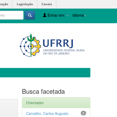
mação
Legislação
Canais
Entrar em:
Idioma
Busca facetada
Orientador
Carvalho, Carlos Augusto
1