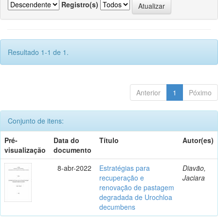
Registro(s)
Resultado 1-1 de 1.
Anterior
1
Póximo
Conjunto de itens:
Pré-
Data do
Título
Autor(es)
visualização
documento
8-abr-2022
Estratégias para
Diavão,
recuperação e
Jaciara
renovação de pastagem
degradada de Urochloa
decumbens