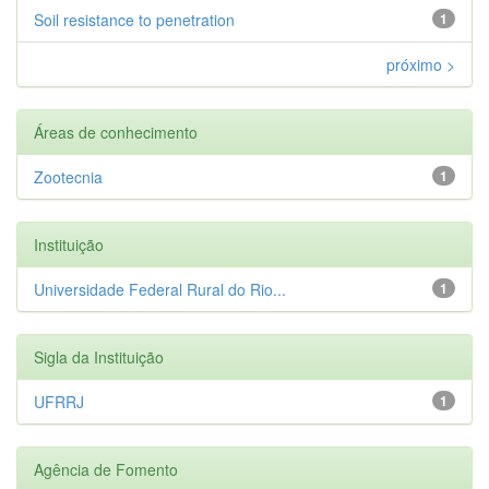
Soil resistance to penetration
1
próximo >
Áreas de conhecimento
Zootecnia
1
Instituição
Universidade Federal Rural do Rio...
1
Sigla da Instituição
UFRRJ
1
Agência de Fomento