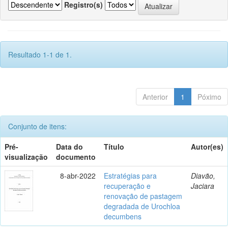
Registro(s)
Resultado 1-1 de 1.
Anterior
1
Póximo
Conjunto de itens:
Pré-
Data do
Título
Autor(es)
visualização
documento
8-abr-2022
Estratégias para
Diavão,
recuperação e
Jaciara
renovação de pastagem
degradada de Urochloa
decumbens