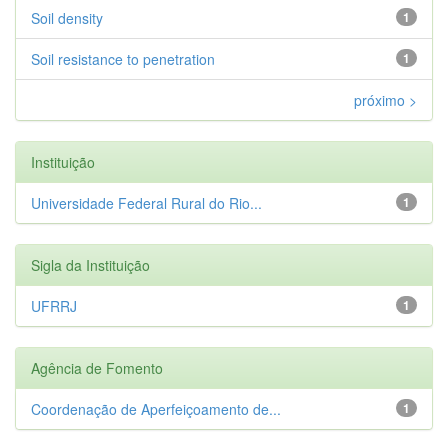
Soil density
1
Soil resistance to penetration
1
próximo >
Instituição
Universidade Federal Rural do Rio...
1
Sigla da Instituição
UFRRJ
1
Agência de Fomento
Coordenação de Aperfeiçoamento de...
1