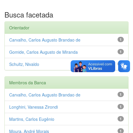
Busca facetada
Orientador
Carvalho, Carlos Augusto Brandao de
1
Gomide, Carlos Augusto de Miranda
1
Schultz, Nivaldo
1
Membros da Banca
Carvalho, Carlos Augusto Brandao de
1
Longhini, Vanessa Zirondi
1
Martins, Carlos Eugênio
1
Moura, André Morais
1