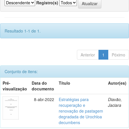
Registro(s)
Resultado 1-1 de 1.
Anterior
1
Póximo
Conjunto de itens:
Pré-
Data do
Título
Autor(es)
visualização
documento
8-abr-2022
Estratégias para
Diavão,
recuperação e
Jaciara
renovação de pastagem
degradada de Urochloa
decumbens