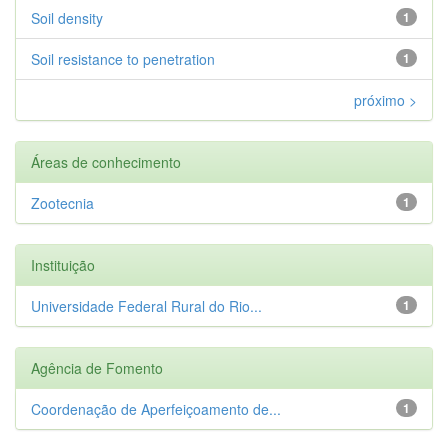
Soil density
1
Soil resistance to penetration
1
próximo >
Áreas de conhecimento
Zootecnia
1
Instituição
Universidade Federal Rural do Rio...
1
Agência de Fomento
Coordenação de Aperfeiçoamento de...
1