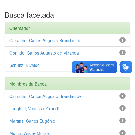
Busca facetada
Orientador
Carvalho, Carlos Augusto Brandao de
1
Gomide, Carlos Augusto de Miranda
1
Schultz, Nivaldo
1
Membros da Banca
Carvalho, Carlos Augusto Brandao de
1
Longhini, Vanessa Zirondi
1
Martins, Carlos Eugênio
1
Moura, André Morais
1