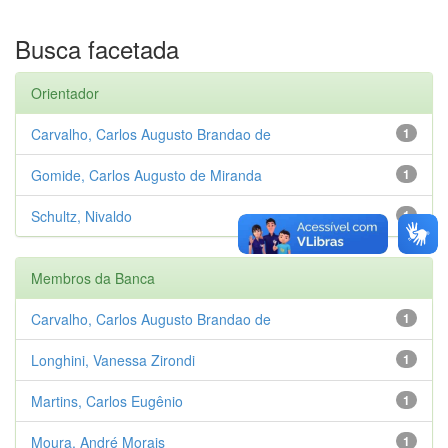
Busca facetada
Orientador
Carvalho, Carlos Augusto Brandao de
1
Gomide, Carlos Augusto de Miranda
1
Schultz, Nivaldo
1
Membros da Banca
Carvalho, Carlos Augusto Brandao de
1
Longhini, Vanessa Zirondi
1
Martins, Carlos Eugênio
1
Moura, André Morais
1