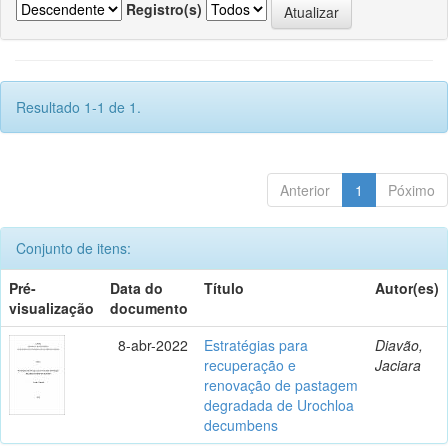
Registro(s)
Resultado 1-1 de 1.
Anterior
1
Póximo
Conjunto de itens:
Pré-
Data do
Título
Autor(es)
visualização
documento
8-abr-2022
Estratégias para
Diavão,
recuperação e
Jaciara
renovação de pastagem
degradada de Urochloa
decumbens