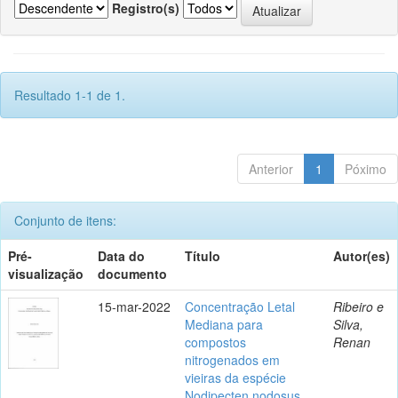
Registro(s)
Resultado 1-1 de 1.
Anterior
1
Póximo
Conjunto de itens:
Pré-
Data do
Título
Autor(es)
visualização
documento
15-mar-2022
Concentração Letal
Ribeiro e
Mediana para
Silva,
compostos
Renan
nitrogenados em
vieiras da espécie
Nodipecten nodosus