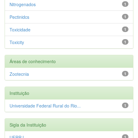
Nitrogenados
1
Pectinidcs
1
Toxicidade
1
Toxicity
1
Áreas de conhecimento
Zootecnia
1
Instituição
Universidade Federal Rural do Rio...
1
Sigla da Instituição
UFRRJ
1