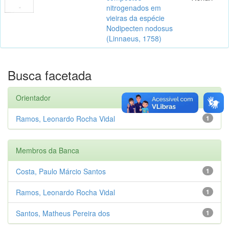
nitrogenados em
vieiras da espécie
Nodipecten nodosus
(Linnaeus, 1758)
Busca facetada
Orientador
Ramos, Leonardo Rocha Vidal
1
Membros da Banca
Costa, Paulo Márcio Santos
1
Ramos, Leonardo Rocha Vidal
1
Santos, Matheus Pereira dos
1