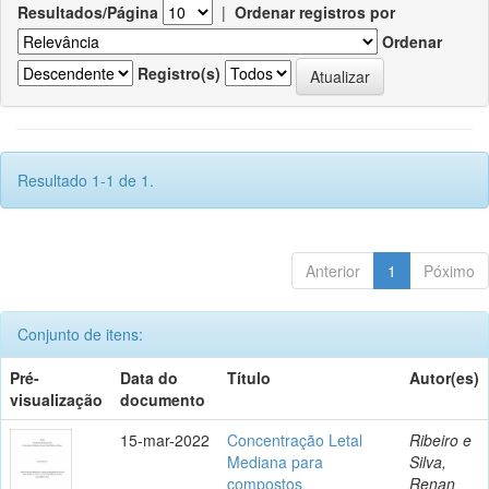
Resultados/Página
|
Ordenar registros por
Ordenar
Registro(s)
Resultado 1-1 de 1.
Anterior
1
Póximo
Conjunto de itens:
Pré-
Data do
Título
Autor(es)
visualização
documento
15-mar-2022
Concentração Letal
Ribeiro e
Mediana para
Silva,
compostos
Renan