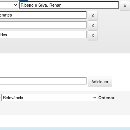
r
Ordenar