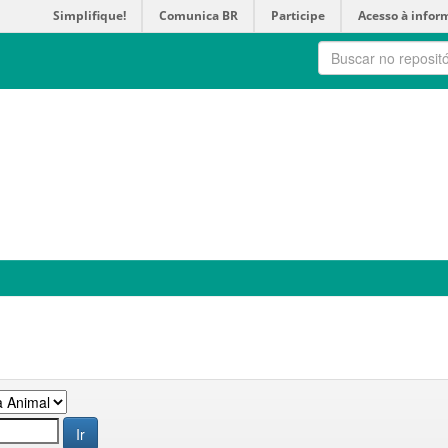
Simplifique!
Comunica BR
Participe
Acesso à infor