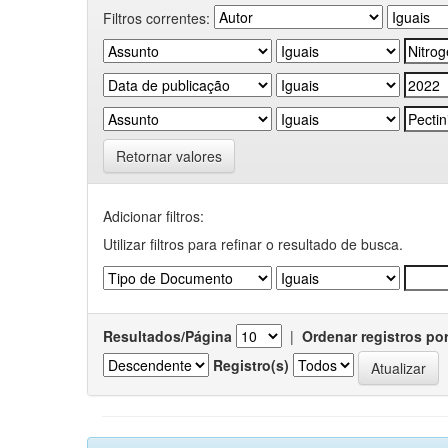
Filtros correntes:
Retornar valores
Adicionar filtros:
Utilizar filtros para refinar o resultado de busca.
Resultados/Página
|
Ordenar registros po
Registro(s)