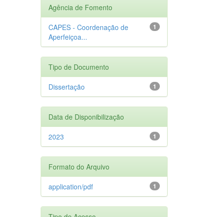
Agência de Fomento
CAPES - Coordenação de
1
Aperfeiçoa...
Tipo de Documento
Dissertação
1
Data de Disponibilização
2023
1
Formato do Arquivo
application/pdf
1
Tipo de Acesso