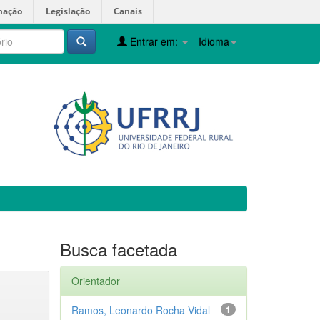
mação
Legislação
Canais
Entrar em:
Idioma
Busca facetada
Orientador
Ramos, Leonardo Rocha Vidal
1