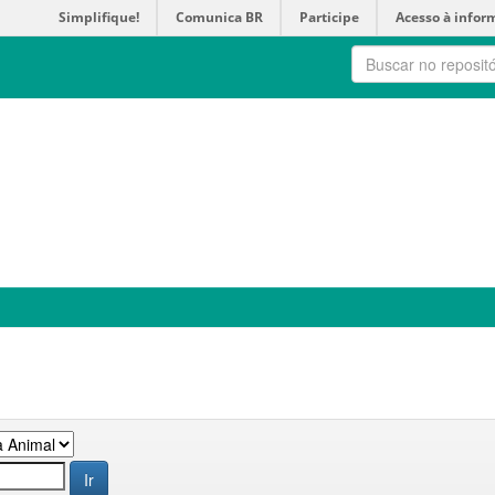
Simplifique!
Comunica BR
Participe
Acesso à infor