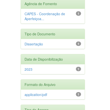
Agência de Fomento
CAPES - Coordenação de
1
Aperfeiçoa...
Tipo de Documento
Dissertação
1
Data de Disponibilização
2023
1
Formato do Arquivo
application/pdf
1
Tipo de Acesso