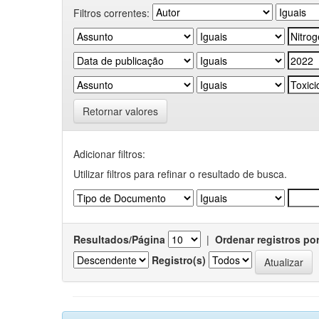
Filtros correntes:
Retornar valores
Adicionar filtros:
Utilizar filtros para refinar o resultado de busca.
Resultados/Página
|
Ordenar registros po
Registro(s)