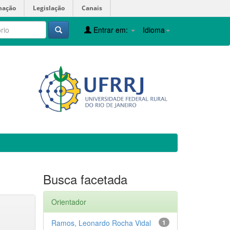
mação
Legislação
Canais
Entrar em:
Idioma
Busca facetada
Orientador
Ramos, Leonardo Rocha Vidal
1