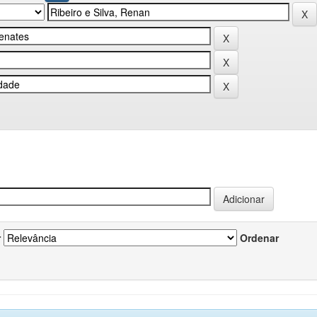
r
Ordenar