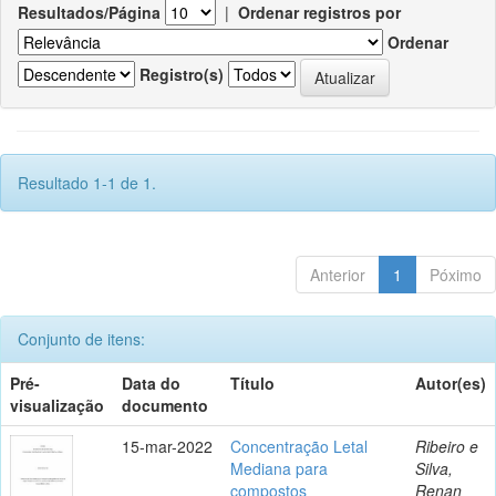
Resultados/Página
|
Ordenar registros por
Ordenar
Registro(s)
Resultado 1-1 de 1.
Anterior
1
Póximo
Conjunto de itens:
Pré-
Data do
Título
Autor(es)
visualização
documento
15-mar-2022
Concentração Letal
Ribeiro e
Mediana para
Silva,
compostos
Renan