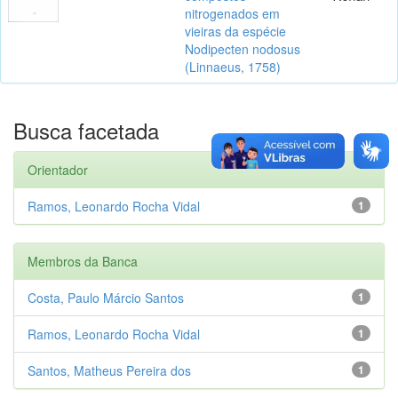
nitrogenados em
vieiras da espécie
Nodipecten nodosus
(Linnaeus, 1758)
Busca facetada
Orientador
Ramos, Leonardo Rocha Vidal
1
Membros da Banca
Costa, Paulo Márcio Santos
1
Ramos, Leonardo Rocha Vidal
1
Santos, Matheus Pereira dos
1