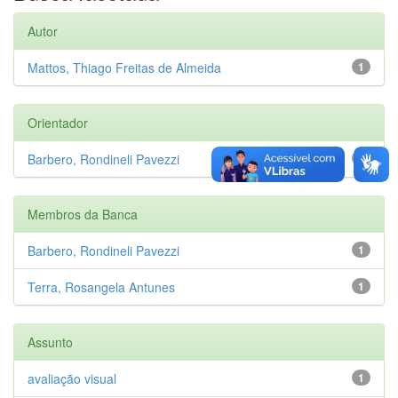
Autor
Mattos, Thiago Freitas de Almeida
1
Orientador
Barbero, Rondineli Pavezzi
1
Membros da Banca
Barbero, Rondineli Pavezzi
1
Terra, Rosangela Antunes
1
Assunto
avaliação visual
1