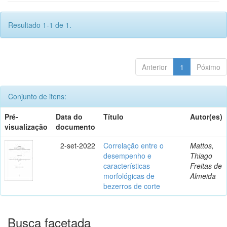
Resultado 1-1 de 1.
Anterior
1
Póximo
Conjunto de itens:
Pré-
Data do
Título
Autor(es)
visualização
documento
2-set-2022
Correlação entre o
Mattos,
desempenho e
Thiago
características
Freitas de
morfológicas de
Almeida
bezerros de corte
Busca facetada