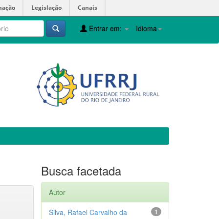
mação
Legislação
Canais
Entrar em:
Idioma
Busca facetada
Autor
Silva, Rafael Carvalho da
1