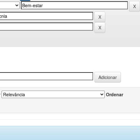
r
Ordenar