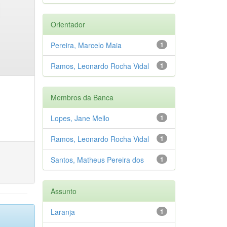
Orientador
Pereira, Marcelo Maia
1
Ramos, Leonardo Rocha Vidal
1
Membros da Banca
Lopes, Jane Mello
1
Ramos, Leonardo Rocha Vidal
1
Santos, Matheus Pereira dos
1
Assunto
Laranja
1