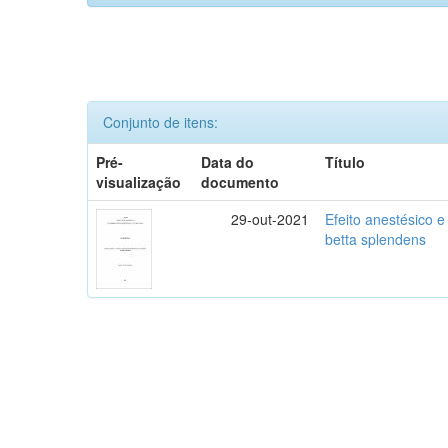
Conjunto de itens:
Pré-
Data do
Título
visualização
documento
29-out-2021
Efeito anestésico e
betta splendens