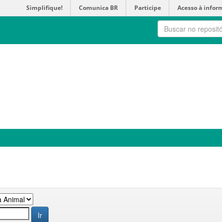
Simplifique!
Comunica BR
Participe
Acesso à infor