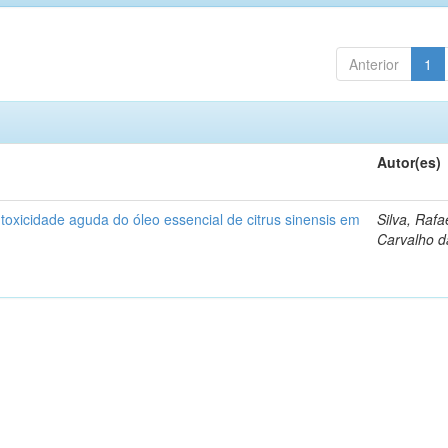
Anterior
1
Autor(es)
 toxicidade aguda do óleo essencial de citrus sinensis em
Silva, Rafa
Carvalho d