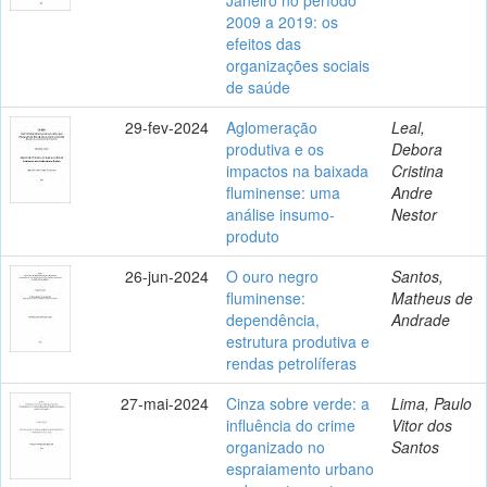
2009 a 2019: os
efeitos das
organizações sociais
de saúde
29-fev-2024
Aglomeração
Leal,
produtiva e os
Debora
impactos na baixada
Cristina
fluminense: uma
Andre
análise insumo-
Nestor
produto
26-jun-2024
O ouro negro
Santos,
fluminense:
Matheus de
dependência,
Andrade
estrutura produtiva e
rendas petrolíferas
27-mai-2024
Cinza sobre verde: a
Lima, Paulo
influência do crime
Vitor dos
organizado no
Santos
espraiamento urbano