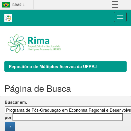
Skip
BRASIL
navigation
Simplifique!
Comunica BR
Participe
Acesso à informação
Legislação
Canais
Repositório de Múltiplos Acervos da UFRRJ
Página de Busca
Buscar em:
por