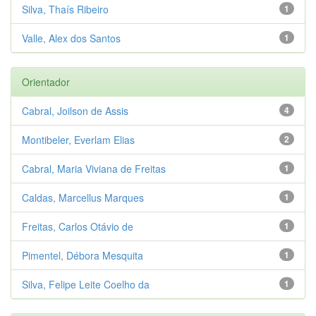
Silva, Thaís Ribeiro
1
Valle, Alex dos Santos
1
Orientador
Cabral, Joilson de Assis
4
Montibeler, Everlam Elias
2
Cabral, Maria Viviana de Freitas
1
Caldas, Marcellus Marques
1
Freitas, Carlos Otávio de
1
Pimentel, Débora Mesquita
1
Silva, Felipe Leite Coelho da
1