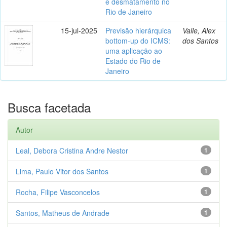
e desmatamento no
Rio de Janeiro
15-jul-2025
Previsão hierárquica
Valle, Alex
bottom-up do ICMS:
dos Santos
uma aplicação ao
Estado do Rio de
Janeiro
Busca facetada
Autor
Leal, Debora Cristina Andre Nestor
1
Lima, Paulo Vitor dos Santos
1
Rocha, Filipe Vasconcelos
1
Santos, Matheus de Andrade
1