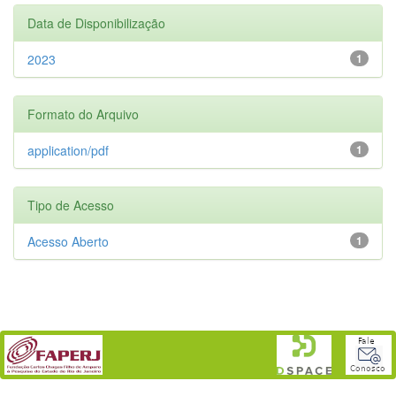
Data de Disponibilização
2023
1
Formato do Arquivo
application/pdf
1
Tipo de Acesso
Acesso Aberto
1