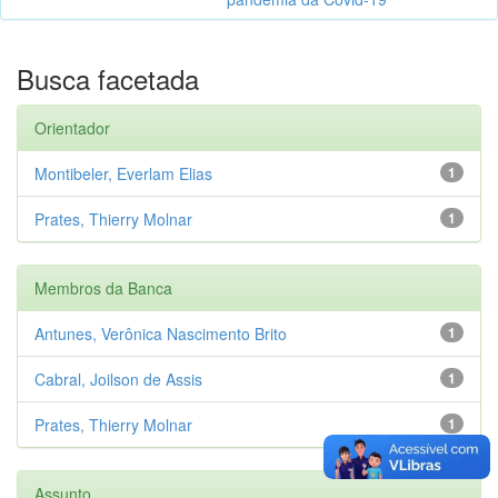
Busca facetada
Orientador
Montibeler, Everlam Elias
1
Prates, Thierry Molnar
1
Membros da Banca
Antunes, Verônica Nascimento Brito
1
Cabral, Joilson de Assis
1
Prates, Thierry Molnar
1
Assunto