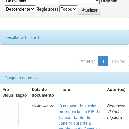
Ordenar
Registro(s)
Resultado 1-1 de 1.
Anterior
1
Póximo
Conjunto de itens:
Pré-
Data do
Título
Autor(es)
visualização
documento
24-fev-2022
O impacto do auxílio
Benedicto,
emergencial no PIB do
Victoria
Estado do Rio de
Figueira
Janeiro durante a
pandemia da Covid-19