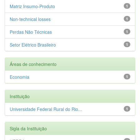
Matriz Insumo-Produto
1
Non-technical losses
1
Perdas Não Técnicas
1
Setor Elétrico Brasileiro
1
Áreas de conhecimento
Economia
1
Instituição
Universidade Federal Rural do Rio...
1
Sigla da Instituição