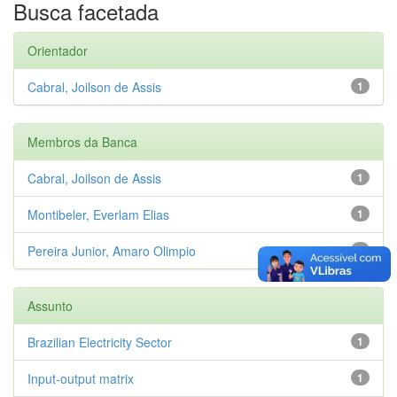
Busca facetada
Orientador
Cabral, Joilson de Assis
1
Membros da Banca
Cabral, Joilson de Assis
1
Montibeler, Everlam Elias
1
Pereira Junior, Amaro Olimpio
1
Assunto
Brazilian Electricity Sector
1
Input-output matrix
1