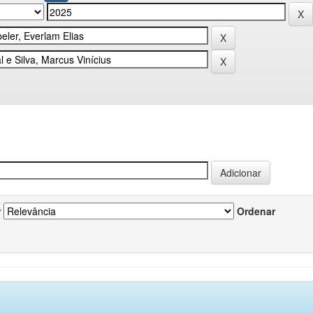
r
Ordenar