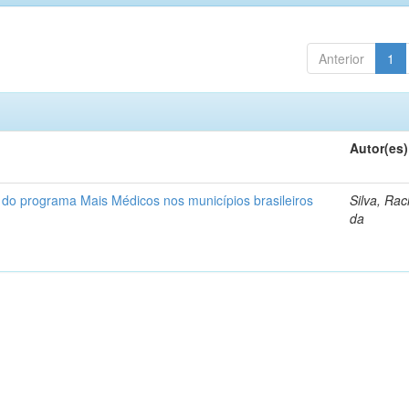
Anterior
1
Autor(es)
l do programa Mais Médicos nos municípios brasileiros
Silva, Rac
da