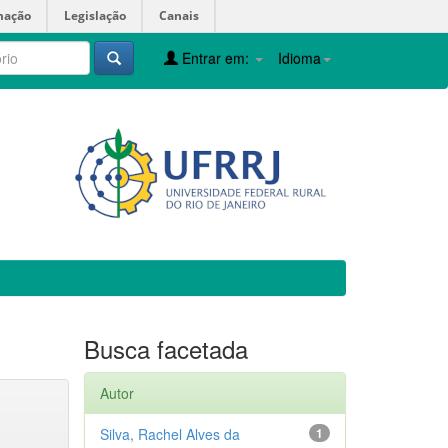
mação
Legislação
Canais
Entrar em:
Idioma
Busca facetada
Autor
Silva, Rachel Alves da
1