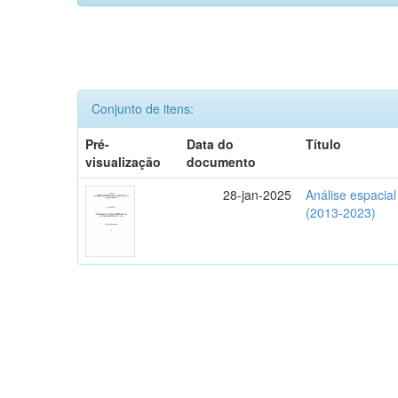
Conjunto de itens:
Pré-
Data do
Título
visualização
documento
28-jan-2025
Análise espacia
(2013-2023)