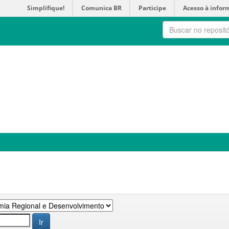
Simplifique!
Comunica BR
Participe
Acesso à infor