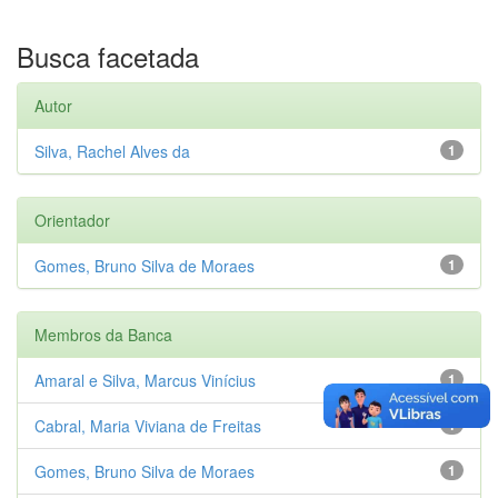
Busca facetada
Autor
Silva, Rachel Alves da
1
Orientador
Gomes, Bruno Silva de Moraes
1
Membros da Banca
Amaral e Silva, Marcus Vinícius
1
Cabral, Maria Viviana de Freitas
1
Gomes, Bruno Silva de Moraes
1