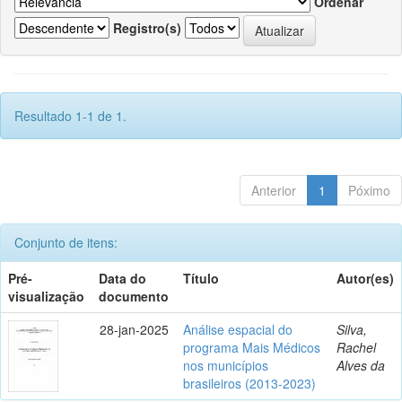
Ordenar
Registro(s)
Resultado 1-1 de 1.
Anterior
1
Póximo
Conjunto de itens:
Pré-
Data do
Título
Autor(es)
visualização
documento
28-jan-2025
Análise espacial do
Silva,
programa Mais Médicos
Rachel
nos municípios
Alves da
brasileiros (2013-2023)