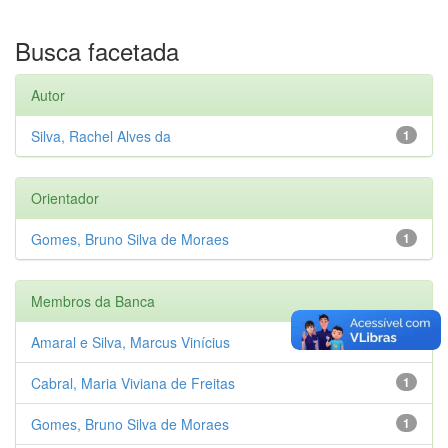
Busca facetada
Autor
Silva, Rachel Alves da
1
Orientador
Gomes, Bruno Silva de Moraes
1
Membros da Banca
Amaral e Silva, Marcus Vinícius
1
Cabral, Maria Viviana de Freitas
1
Gomes, Bruno Silva de Moraes
1