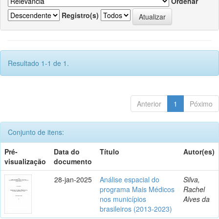
Ordenar
Registro(s)
Resultado 1-1 de 1.
Anterior
1
Póximo
Conjunto de itens:
Pré-
Data do
Título
Autor(es)
visualização
documento
28-jan-2025
Análise espacial do
Silva,
programa Mais Médicos
Rachel
nos municípios
Alves da
brasileiros (2013-2023)