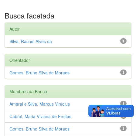
Busca facetada
Autor
Silva, Rachel Alves da
1
Orientador
Gomes, Bruno Silva de Moraes
1
Membros da Banca
Amaral e Silva, Marcus Vinícius
1
Cabral, Maria Viviana de Freitas
1
Gomes, Bruno Silva de Moraes
1