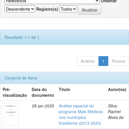
Ordenar
Registro(s)
Resultado 1-1 de 1.
Anterior
1
Póximo
Conjunto de itens:
Pré-
Data do
Título
Autor(es)
visualização
documento
28-jan-2025
Análise espacial do
Silva,
programa Mais Médicos
Rachel
nos municípios
Alves da
brasileiros (2013-2023)