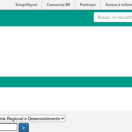
Simplifique!
Comunica BR
Participe
Acesso à infor