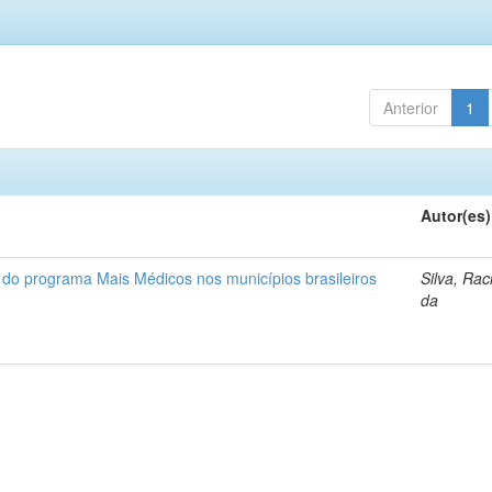
Anterior
1
Autor(es)
l do programa Mais Médicos nos municípios brasileiros
Silva, Rac
da