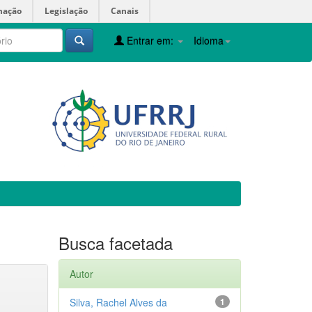
mação
Legislação
Canais
Entrar em:
Idioma
Busca facetada
Autor
Silva, Rachel Alves da
1