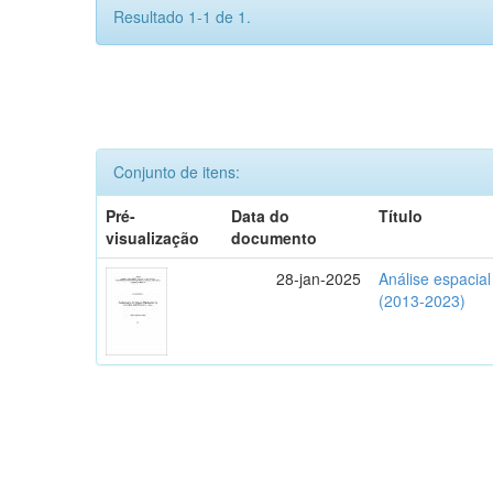
Resultado 1-1 de 1.
Conjunto de itens:
Pré-
Data do
Título
visualização
documento
28-jan-2025
Análise espacia
(2013-2023)