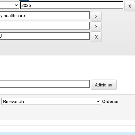
r
Ordenar