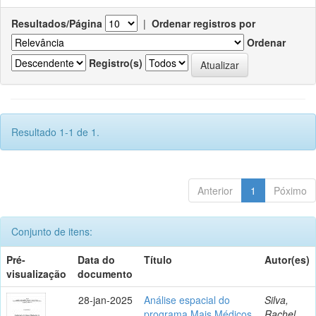
Resultados/Página
|
Ordenar registros por
Ordenar
Registro(s)
Resultado 1-1 de 1.
Anterior
1
Póximo
Conjunto de itens:
Pré-
Data do
Título
Autor(es)
visualização
documento
28-jan-2025
Análise espacial do
Silva,
programa Mais Médicos
Rachel