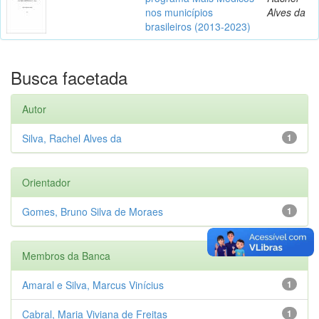
nos municípios
Alves da
brasileiros (2013-2023)
Busca facetada
Autor
Silva, Rachel Alves da
1
Orientador
Gomes, Bruno Silva de Moraes
1
Membros da Banca
Amaral e Silva, Marcus Vinícius
1
Cabral, Maria Viviana de Freitas
1