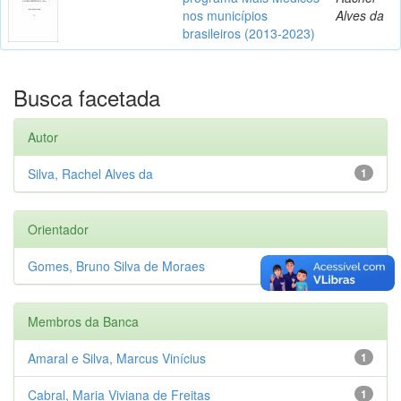
nos municípios
Alves da
brasileiros (2013-2023)
Busca facetada
Autor
Silva, Rachel Alves da
1
Orientador
Gomes, Bruno Silva de Moraes
1
Membros da Banca
Amaral e Silva, Marcus Vinícius
1
Cabral, Maria Viviana de Freitas
1