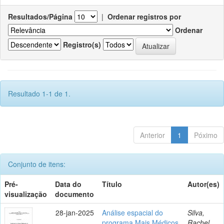
Resultados/Página
|
Ordenar registros por
Ordenar
Registro(s)
Resultado 1-1 de 1.
Anterior
1
Póximo
Conjunto de itens:
Pré-
Data do
Título
Autor(es)
visualização
documento
28-jan-2025
Análise espacial do
Silva,
programa Mais Médicos
Rachel