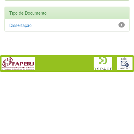
Tipo de Documento
Dissertação
1