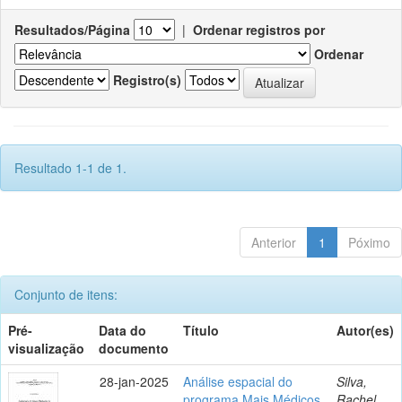
Resultados/Página
|
Ordenar registros por
Ordenar
Registro(s)
Resultado 1-1 de 1.
Anterior
1
Póximo
Conjunto de itens:
Pré-
Data do
Título
Autor(es)
visualização
documento
28-jan-2025
Análise espacial do
Silva,
programa Mais Médicos
Rachel