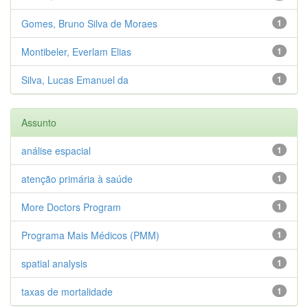
Gomes, Bruno Silva de Moraes
1
Montibeler, Everlam Elias
1
Silva, Lucas Emanuel da
1
Assunto
análise espacial
1
atenção primária à saúde
1
More Doctors Program
1
Programa Mais Médicos (PMM)
1
spatial analysis
1
taxas de mortalidade
1