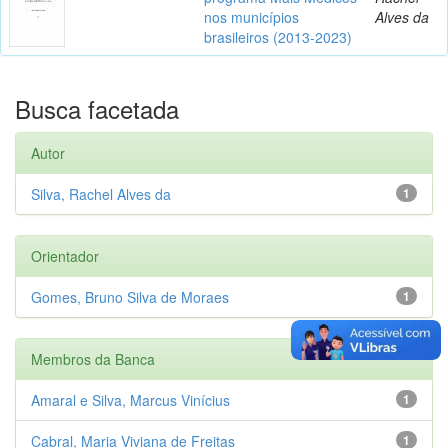
nos municípios
Alves da
brasileiros (2013-2023)
Busca facetada
Autor
Silva, Rachel Alves da
1
Orientador
Gomes, Bruno Silva de Moraes
1
Membros da Banca
Amaral e Silva, Marcus Vinícius
1
Cabral, Maria Viviana de Freitas
1