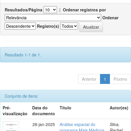
Resultados/Página
|
Ordenar registros por
Ordenar
Registro(s)
Resultado 1-1 de 1.
Anterior
1
Póximo
Conjunto de itens:
Pré-
Data do
Título
Autor(es)
visualização
documento
28-jan-2025
Análise espacial do
Silva,
programa Mais Médicos
Rachel