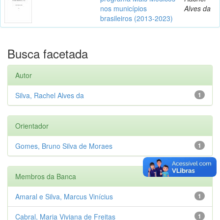
nos municípios
Alves da
brasileiros (2013-2023)
Busca facetada
Autor
Silva, Rachel Alves da
1
Orientador
Gomes, Bruno Silva de Moraes
1
Membros da Banca
Amaral e Silva, Marcus Vinícius
1
Cabral, Maria Viviana de Freitas
1