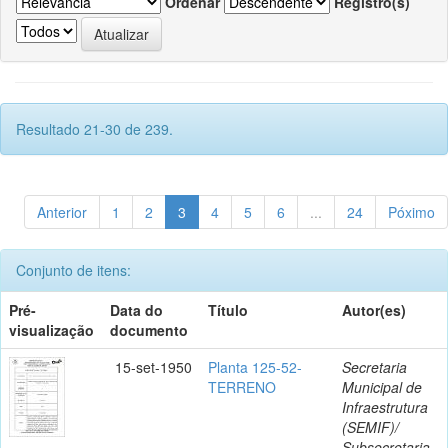
Ordenar
Registro(s)
Resultado 21-30 de 239.
Anterior
1
2
3
4
5
6
...
24
Póximo
Conjunto de itens:
Pré-
Data do
Título
Autor(es)
visualização
documento
15-set-1950
Planta 125-52-
Secretaria
TERRENO
Municipal de
Infraestrutura
(SEMIF)/
Subsecretaria