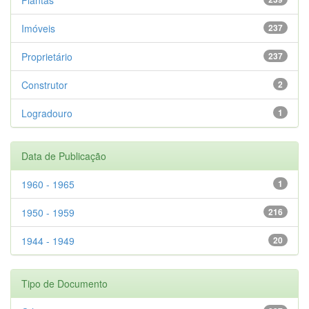
Imóveis
237
Proprietário
237
Construtor
2
Logradouro
1
Data de Publicação
1960 - 1965
1
1950 - 1959
216
1944 - 1949
20
Tipo de Documento