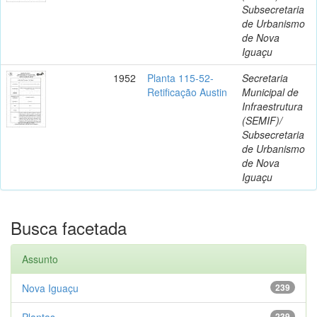
Subsecretaria
de Urbanismo
de Nova
Iguaçu
1952
Planta 115-52-
Secretaria
Retificação Austin
Municipal de
Infraestrutura
(SEMIF)/
Subsecretaria
de Urbanismo
de Nova
Iguaçu
Busca facetada
Assunto
Nova Iguaçu
239
Plantas
239