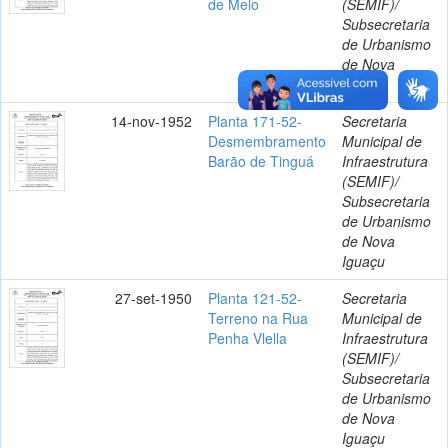
de Melo
(SEMIF)/
Subsecretaria
de Urbanismo
de Nova
Iguaçu
14-nov-1952
Planta 171-52-
Secretaria
Desmembramento
Municipal de
Barão de Tinguá
Infraestrutura
(SEMIF)/
Subsecretaria
de Urbanismo
de Nova
Iguaçu
27-set-1950
Planta 121-52-
Secretaria
Terreno na Rua
Municipal de
Penha Vlella
Infraestrutura
(SEMIF)/
Subsecretaria
de Urbanismo
de Nova
Iguaçu