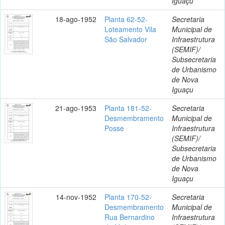
Iguaçu
18-ago-1952
Planta 62-52-
Secretaria
Loteamento Vila
Municipal de
São Salvador
Infraestrutura
(SEMIF)/
Subsecretaria
de Urbanismo
de Nova
Iguaçu
21-ago-1953
Planta 181-52-
Secretaria
Desmembramento
Municipal de
Posse
Infraestrutura
(SEMIF)/
Subsecretaria
de Urbanismo
de Nova
Iguaçu
14-nov-1952
Planta 170-52-
Secretaria
Desmembramento
Municipal de
Rua Bernardino
Infraestrutura