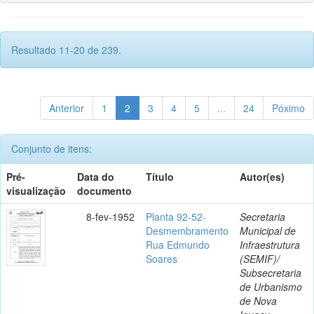
Resultado 11-20 de 239.
Anterior
1
2
3
4
5
...
24
Póximo
Conjunto de itens:
Pré-
Data do
Título
Autor(es)
visualização
documento
8-fev-1952
Planta 92-52-
Secretaria
Desmembramento
Municipal de
Rua Edmundo
Infraestrutura
Soares
(SEMIF)/
Subsecretaria
de Urbanismo
de Nova