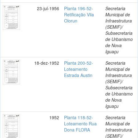
23-jul-1956
Planta 196-52-
Secretaria
Retificação Vila
Municipal de
Olorun
Infraestrutura
(SEMIF)/
Subsecretaria
de Urbanismo
de Nova
Iguaçu
18-dez-1952
Planta 200-52-
Secretaria
Loteamento
Municipal de
Estrada Austin
Infraestrutura
(SEMIF)/
Subsecretaria
de Urbanismo
de Nova
Iguaçu
1952
Planta 118-52-
Secretaria
Loteamento Rua
Municipal de
Dona FLORA
Infraestrutura
(SEMIF)/