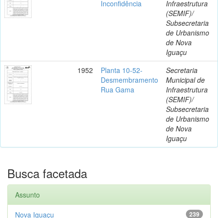
Inconfidência
Infraestrutura
(SEMIF)/
Subsecretaria
de Urbanismo
de Nova
Iguaçu
1952
Planta 10-52-
Secretaria
Desmembramento
Municipal de
Rua Gama
Infraestrutura
(SEMIF)/
Subsecretaria
de Urbanismo
de Nova
Iguaçu
Busca facetada
Assunto
Nova Iguaçu
239