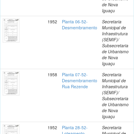
de Nova
Iguaçu
1952
Planta 06-52-
Secretaria
Desmembramento
Municipal de
Infraestrutura
(SEMIF)/
Subsecretaria
de Urbanismo
de Nova
Iguaçu
1958
Planta 07-52-
Secretaria
Desmembramento
Municipal de
Rua Rezende
Infraestrutura
(SEMIF)/
Subsecretaria
de Urbanismo
de Nova
Iguaçu
1952
Planta 28-52-
Secretaria
Loteamento
Municipal de