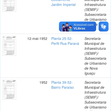
Jardim Imperial
Infraestrutura
(SEMIF)/
Subsecretaria
de Urbanismo
de Nova
Iguaçu
12-mai-1952
Planta 25-52-
Secretaria
Perfil Rua Paraná
Municipal de
Infraestrutura
(SEMIF)/
Subsecretaria
de Urbanismo
de Nova
Iguaçu
1952
Planta 39-52-
Secretaria
Bairro Paraíso
Municipal de
Infraestrutura
(SEMIF)/
Subsecretaria
de Urbanismo