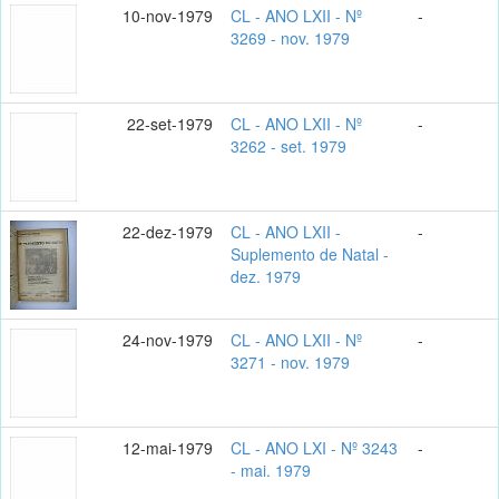
10-nov-1979
CL - ANO LXII - Nº
-
3269 - nov. 1979
22-set-1979
CL - ANO LXII - Nº
-
3262 - set. 1979
22-dez-1979
CL - ANO LXII -
-
Suplemento de Natal -
dez. 1979
24-nov-1979
CL - ANO LXII - Nº
-
3271 - nov. 1979
12-mai-1979
CL - ANO LXI - Nº 3243
-
- mai. 1979