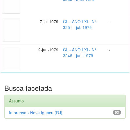
7-jul-1979
CL - ANO LXI - Nº
-
3251 - jul. 1979
2-jun-1979
CL - ANO LXI - Nº
-
3246 - jun. 1979
Busca facetada
Assunto
Imprensa - Nova Iguaçu (RJ)
53