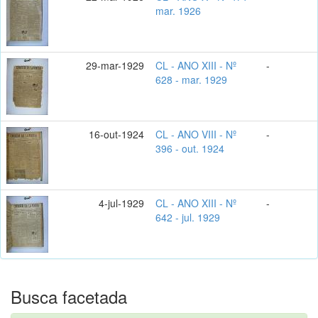
mar. 1926
29-mar-1929
CL - ANO XIII - Nº
-
628 - mar. 1929
16-out-1924
CL - ANO VIII - Nº
-
396 - out. 1924
4-jul-1929
CL - ANO XIII - Nº
-
642 - jul. 1929
Busca facetada