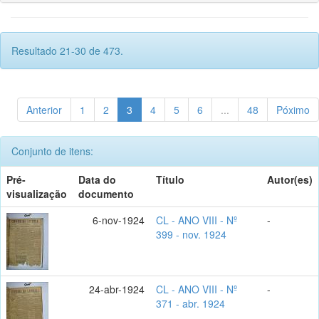
Resultado 21-30 de 473.
Anterior
1
2
3
4
5
6
...
48
Póximo
Conjunto de itens:
Pré-
Data do
Título
Autor(es)
visualização
documento
6-nov-1924
CL - ANO VIII - Nº
-
399 - nov. 1924
24-abr-1924
CL - ANO VIII - Nº
-
371 - abr. 1924