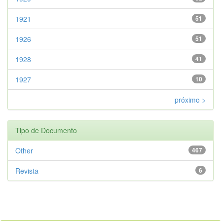
1921
51
1926
51
1928
41
1927
10
próximo >
Tipo de Documento
Other
467
Revista
6