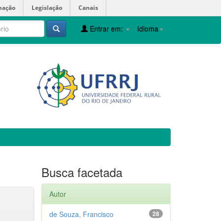
mação
Legislação
Canais
Entrar em:
Idioma
Busca facetada
Autor
de Souza, Francisco
28