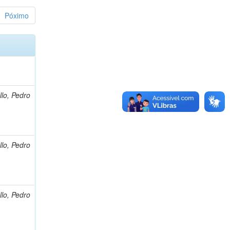
Póximo
llo, Pedro
llo, Pedro
llo, Pedro