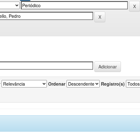
r
Ordenar
Registro(s)