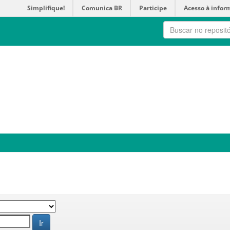
Simplifique!
Comunica BR
Participe
Acesso à infor