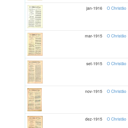
jan-1916
O Christão
mar-1915
O Christão
set-1915
O Christão
nov-1915
O Christão
dez-1915
O Christão