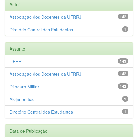
Autor
Associação dos Docentes da UFRRJ
142
Diretório Central dos Estudantes
1
Assunto
UFRRJ
143
Associação dos Docentes da UFRRJ
142
Ditadura Militar
142
Alojamentos;
1
Diretório Central dos Estudantes
1
Data de Publicação