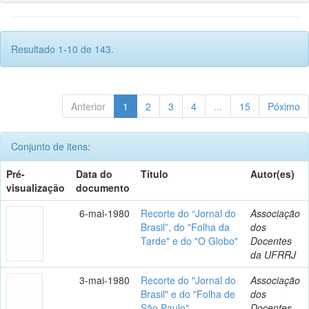
Resultado 1-10 de 143.
Anterior
1
2
3
4
...
15
Póximo
Conjunto de itens:
Pré-
Data do
Título
Autor(es)
visualização
documento
6-mai-1980
Recorte do “Jornal do
Associação
Brasil”, do "Folha da
dos
Tarde" e do "O Globo"
Docentes
da UFRRJ
3-mai-1980
Recorte do "Jornal do
Associação
Brasil" e do "Folha de
dos
São Paulo"
Docentes