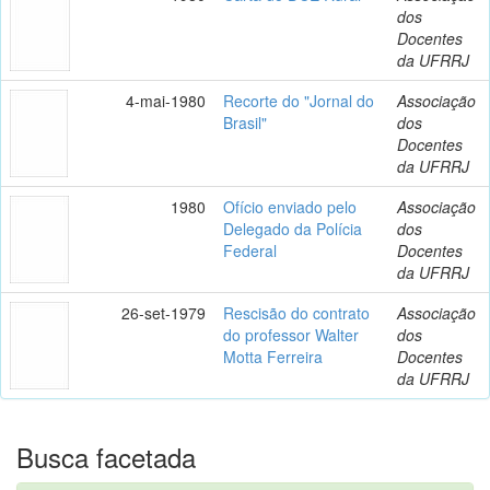
dos
Docentes
da UFRRJ
4-mai-1980
Recorte do "Jornal do
Associação
Brasil"
dos
Docentes
da UFRRJ
1980
Ofício enviado pelo
Associação
Delegado da Polícia
dos
Federal
Docentes
da UFRRJ
26-set-1979
Rescisão do contrato
Associação
do professor Walter
dos
Motta Ferreira
Docentes
da UFRRJ
Busca facetada