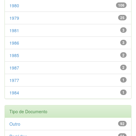
1980
106
1979
25
1981
3
1986
3
1985
2
1987
2
1977
1
1984
1
Tipo de Documento
Outro
92
51