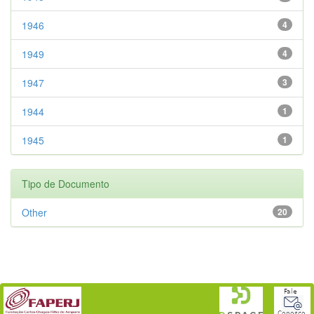
1946
4
1949
4
1947
3
1944
1
1945
1
Tipo de Documento
Other
20