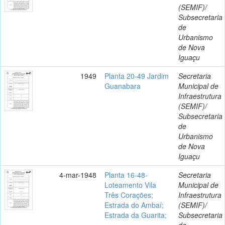
(SEMIF)/
Subsecretaria
de
Urbanismo
de Nova
Iguaçu
1949
Planta 20-49 Jardim
Secretaria
Guanabara
Municipal de
Infraestrutura
(SEMIF)/
Subsecretaria
de
Urbanismo
de Nova
Iguaçu
4-mar-1948
Planta 16-48-
Secretaria
Loteamento Vila
Municipal de
Três Corações;
Infraestrutura
Estrada do Ambaí;
(SEMIF)/
Estrada da Guarita;
Subsecretaria
de