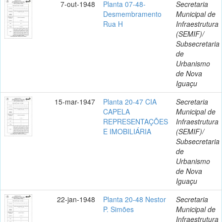
7-out-1948
Planta 07-48-
Secretaria
Desmembramento
Municipal de
Rua H
Infraestrutura
(SEMIF)/
Subsecretaria
de
Urbanismo
de Nova
Iguaçu
15-mar-1947
Planta 20-47 CIA
Secretaria
CAPELA
Municipal de
REPRESENTAÇÕES
Infraestrutura
E IMOBILIÁRIA
(SEMIF)/
Subsecretaria
de
Urbanismo
de Nova
Iguaçu
22-jan-1948
Planta 20-48 Nestor
Secretaria
P. Simões
Municipal de
Infraestrutura