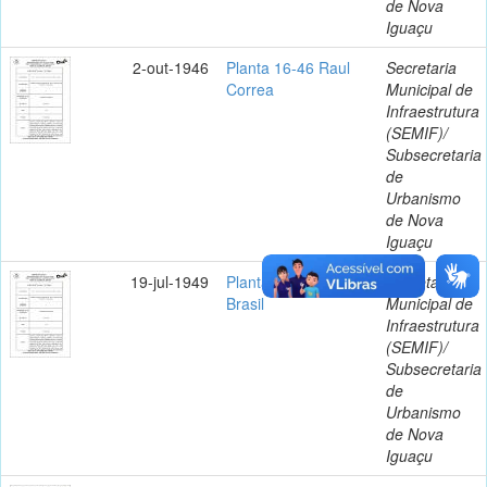
de Nova
Iguaçu
2-out-1946
Planta 16-46 Raul
Secretaria
Correa
Municipal de
Infraestrutura
(SEMIF)/
Subsecretaria
de
Urbanismo
de Nova
Iguaçu
19-jul-1949
Planta 17-49 Parque
Secretaria
Brasil
Municipal de
Infraestrutura
(SEMIF)/
Subsecretaria
de
Urbanismo
de Nova
Iguaçu