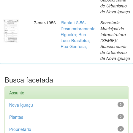
de Urbanismo
de Nova Iguaçu
7-mar-1956
Planta 12-56-
Secretaria
Desmembramento
Municipal de
Figueira; Rua
Infraestrutura
Luso-Brasileira;
(SEMIF)/
Rua Genrosa;
Subsecretaria
de Urbanismo
de Nova Iguaçu
Busca facetada
Assunto
Nova Iguaçu
2
Plantas
2
Proprietário
2