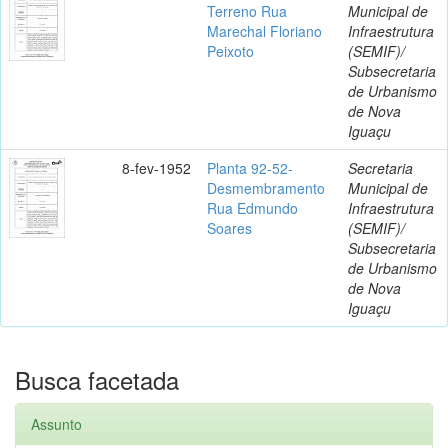
Terreno Rua
Municipal de
Marechal Floriano
Infraestrutura
Peixoto
(SEMIF)/
Subsecretaria
de Urbanismo
de Nova
Iguaçu
8-fev-1952
Planta 92-52-
Secretaria
Desmembramento
Municipal de
Rua Edmundo
Infraestrutura
Soares
(SEMIF)/
Subsecretaria
de Urbanismo
de Nova
Iguaçu
Busca facetada
Assunto