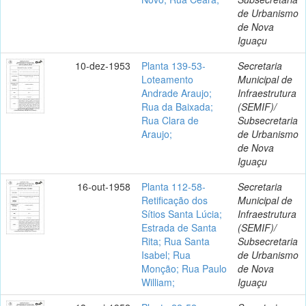
de Urbanismo
de Nova
Iguaçu
10-dez-1953
Planta 139-53-
Secretaria
Loteamento
Municipal de
Andrade Araujo;
Infraestrutura
Rua da Baixada;
(SEMIF)/
Rua Clara de
Subsecretaria
Araujo;
de Urbanismo
de Nova
Iguaçu
16-out-1958
Planta 112-58-
Secretaria
Retificação dos
Municipal de
Sítios Santa Lúcia;
Infraestrutura
Estrada de Santa
(SEMIF)/
Rita; Rua Santa
Subsecretaria
Isabel; Rua
de Urbanismo
Monção; Rua Paulo
de Nova
William;
Iguaçu