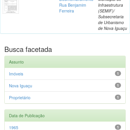
Rua Benjamim
Infraestrutura
Ferreira
(SEMIF)/
Subsecretaria
de Urbanismo
de Nova Iguaçu
Busca facetada
Assunto
Imóveis
1
Nova Iguaçu
1
Proprietário
1
Data de Publicação
1965
1