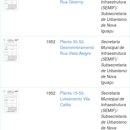
Rua Giverny;
Infraestrutura
(SEMIF)/
Subsecretaria
de Urbanismo
de Nova
Iguaçu
1952
Planta 30-52-
Secretaria
Desmembramento
Municipal de
Rua Vista Alegre
Infraestrutura
(SEMIF)/
Subsecretaria
de Urbanismo
de Nova
Iguaçu
1952
Planta 15-52-
Secretaria
Loteamento Vila
Municipal de
Catita
Infraestrutura
(SEMIF)/
Subsecretaria
de Urbanismo
de Nova