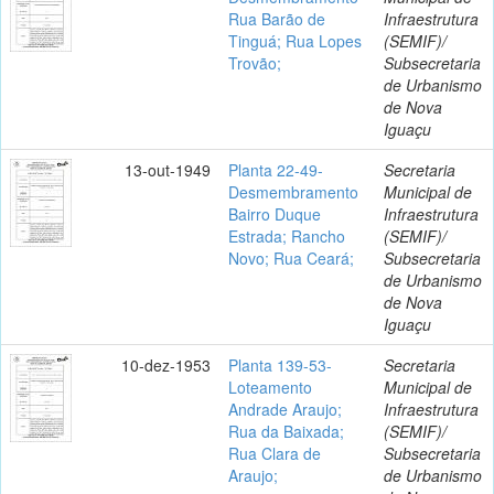
Rua Barão de
Infraestrutura
Tinguá; Rua Lopes
(SEMIF)/
Trovão;
Subsecretaria
de Urbanismo
de Nova
Iguaçu
13-out-1949
Planta 22-49-
Secretaria
Desmembramento
Municipal de
Bairro Duque
Infraestrutura
Estrada; Rancho
(SEMIF)/
Novo; Rua Ceará;
Subsecretaria
de Urbanismo
de Nova
Iguaçu
10-dez-1953
Planta 139-53-
Secretaria
Loteamento
Municipal de
Andrade Araujo;
Infraestrutura
Rua da Baixada;
(SEMIF)/
Rua Clara de
Subsecretaria
Araujo;
de Urbanismo