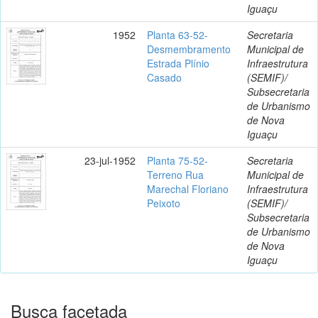
Iguaçu
1952
Planta 63-52-
Secretaria
Desmembramento
Municipal de
Estrada Plínio
Infraestrutura
Casado
(SEMIF)/
Subsecretaria
de Urbanismo
de Nova
Iguaçu
23-jul-1952
Planta 75-52-
Secretaria
Terreno Rua
Municipal de
Marechal Floriano
Infraestrutura
Peixoto
(SEMIF)/
Subsecretaria
de Urbanismo
de Nova
Iguaçu
Busca facetada