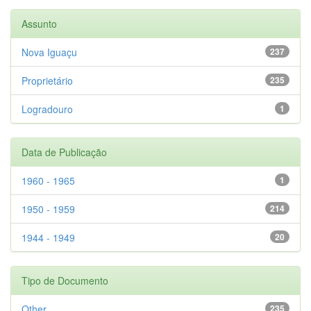
Assunto
Nova Iguaçu
237
Proprietário
235
Logradouro
1
Data de Publicação
1960 - 1965
1
1950 - 1959
214
1944 - 1949
20
Tipo de Documento
Other
235