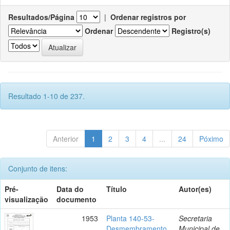
Resultados/Página
|
Ordenar registros por
Ordenar
Registro(s)
Resultado 1-10 de 237.
Anterior
1
2
3
4
...
24
Póximo
Conjunto de itens:
Pré-
Data do
Título
Autor(es)
visualização
documento
1953
Planta 140-53-
Secretaria
Desmembramento
Municipal de