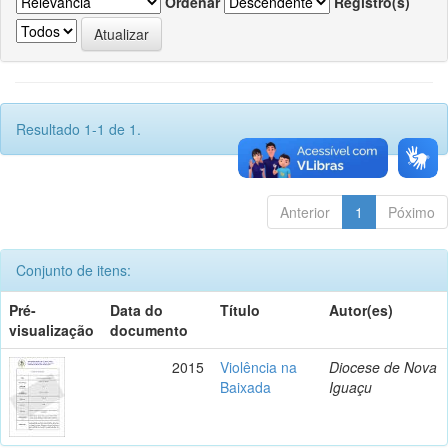
Ordenar
Registro(s)
Resultado 1-1 de 1.
Anterior
1
Póximo
Conjunto de itens:
Pré-
Data do
Título
Autor(es)
visualização
documento
2015
Violência na
Diocese de Nova
Baixada
Iguaçu