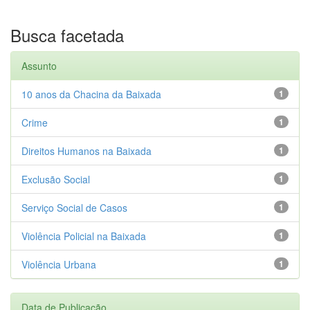
Busca facetada
Assunto
10 anos da Chacina da Baixada
1
Crime
1
Direitos Humanos na Baixada
1
Exclusão Social
1
Serviço Social de Casos
1
Violência Policial na Baixada
1
Violência Urbana
1
Data de Publicação