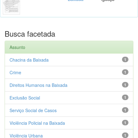
Busca facetada
Assunto
Chacina da Baixada
1
Crime
1
Direitos Humanos na Baixada
1
Exclusão Social
1
Serviço Social de Casos
1
Violência Policial na Baixada
1
Violência Urbana
1