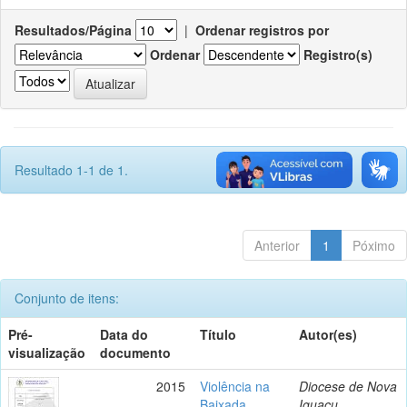
Resultados/Página
|
Ordenar registros por
Ordenar
Registro(s)
Resultado 1-1 de 1.
Anterior
1
Póximo
Conjunto de itens:
Pré-
Data do
Título
Autor(es)
visualização
documento
2015
Violência na
Diocese de Nova
Baixada
Iguaçu