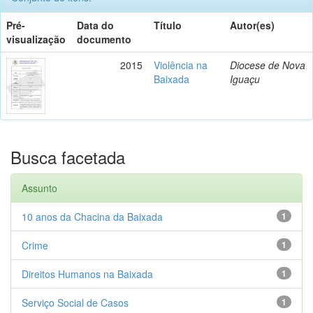
Pré-
Data do
Título
Autor(es)
visualização
documento
2015
Violência na
Diocese de Nova
Baixada
Iguaçu
Busca facetada
Assunto
10 anos da Chacina da Baixada
1
Crime
1
Direitos Humanos na Baixada
1
Serviço Social de Casos
1