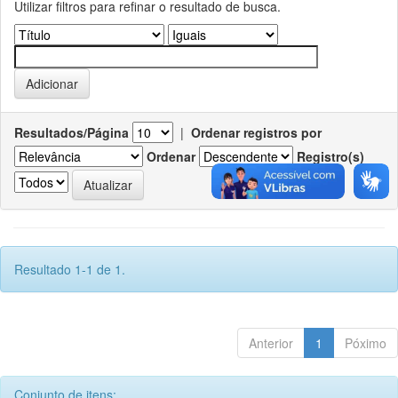
Utilizar filtros para refinar o resultado de busca.
Resultados/Página
|
Ordenar registros por
Ordenar
Registro(s)
Resultado 1-1 de 1.
Anterior
1
Póximo
Conjunto de itens: