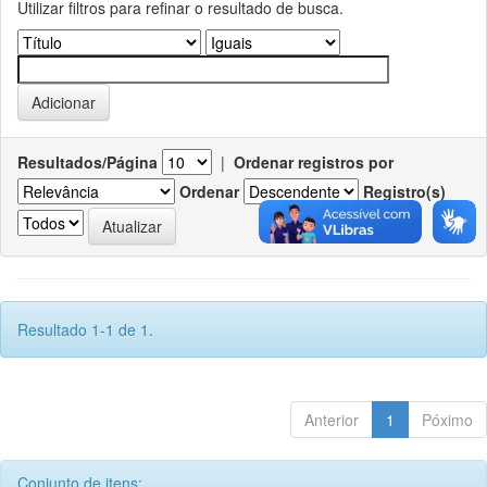
Utilizar filtros para refinar o resultado de busca.
Resultados/Página
|
Ordenar registros por
Ordenar
Registro(s)
Resultado 1-1 de 1.
Anterior
1
Póximo
Conjunto de itens: