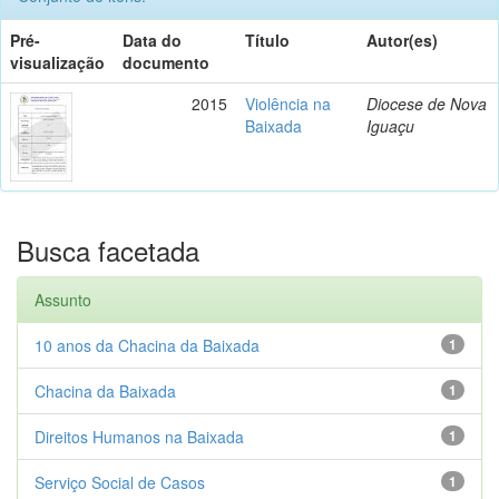
Pré-
Data do
Título
Autor(es)
visualização
documento
2015
Violência na
Diocese de Nova
Baixada
Iguaçu
Busca facetada
Assunto
10 anos da Chacina da Baixada
1
Chacina da Baixada
1
Direitos Humanos na Baixada
1
Serviço Social de Casos
1