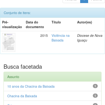
Conjunto de itens:
Pré-
Data do
Título
Autor(es)
visualização
documento
2015
Violência na
Diocese de Nova
Baixada
Iguaçu
Busca facetada
Assunto
10 anos da Chacina da Baixada
1
Chacina da Baixada
1