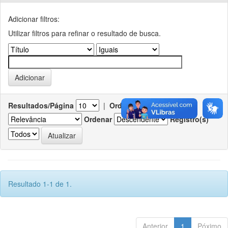
Adicionar filtros:
Utilizar filtros para refinar o resultado de busca.
Resultados/Página
|
Ordenar registros por
Ordenar
Registro(s)
Resultado 1-1 de 1.
Anterior
1
Póximo