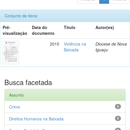
Conjunto de itens:
Pré-
Data do
Título
Autor(es)
visualização
documento
2015
Violência na
Diocese de Nova
Baixada
Iguaçu
Busca facetada
Assunto
Crime
1
Direitos Humanos na Baixada
1