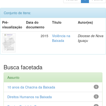
Conjunto de itens:
Pré-
Data do
Título
Autor(es)
visualização
documento
2015
Violência na
Diocese de Nova
Baixada
Iguaçu
Busca facetada
Assunto
10 anos da Chacina da Baixada
1
Direitos Humanos na Baixada
1