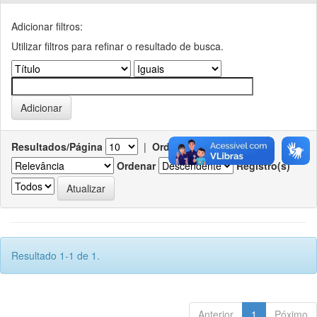
Adicionar filtros:
Utilizar filtros para refinar o resultado de busca.
Resultados/Página
|
Ordenar registros por
Ordenar
Registro(s)
Resultado 1-1 de 1.
Anterior
1
Póximo