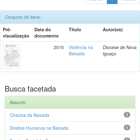
Conjunto de itens:
Pré-
Data do
Título
Autor(es)
visualização
documento
2015
Violência na
Diocese de Nova
Baixada
Iguaçu
Busca facetada
Assunto
Chacina da Baixada
1
Direitos Humanos na Baixada
1