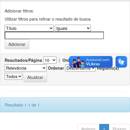
Adicionar filtros:
Utilizar filtros para refinar o resultado de busca.
Resultados/Página
|
Ordenar registros por
Ordenar
Registro(s)
Resultado 1-1 de 1.
Anterior
1
Póximo