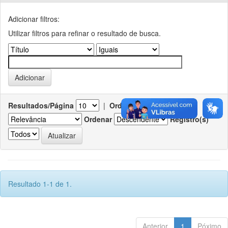
Adicionar filtros:
Utilizar filtros para refinar o resultado de busca.
Resultados/Página
|
Ordenar registros por
Ordenar
Registro(s)
Resultado 1-1 de 1.
Anterior
1
Póximo