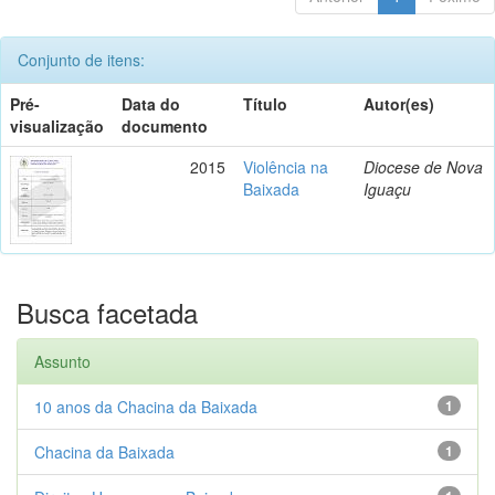
Conjunto de itens:
Pré-
Data do
Título
Autor(es)
visualização
documento
2015
Violência na
Diocese de Nova
Baixada
Iguaçu
Busca facetada
Assunto
10 anos da Chacina da Baixada
1
Chacina da Baixada
1