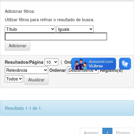
Adicionar filtros:
Utilizar filtros para refinar o resultado de busca.
Resultados/Página
|
Ordenar registros por
Ordenar
Registro(s)
Resultado 1-1 de 1.
Anterior
1
Póximo