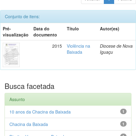
Conjunto de itens:
Pré-
Data do
Título
Autor(es)
visualização
documento
2015
Violência na
Diocese de Nova
Baixada
Iguaçu
Busca facetada
Assunto
10 anos da Chacina da Baixada
1
Chacina da Baixada
1