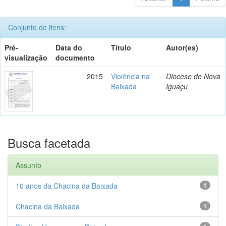
Conjunto de itens:
Pré-
Data do
Título
Autor(es)
visualização
documento
2015
Violência na
Diocese de Nova
Baixada
Iguaçu
Busca facetada
Assunto
10 anos da Chacina da Baixada
1
Chacina da Baixada
1