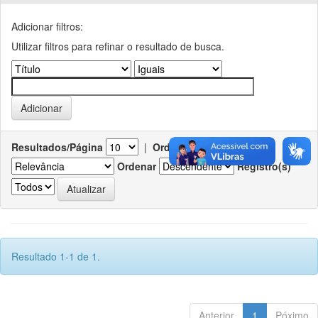
Adicionar filtros:
Utilizar filtros para refinar o resultado de busca.
Resultados/Página
|
Ordenar registros por
Ordenar
Registro(s)
Resultado 1-1 de 1.
Anterior
1
Póximo